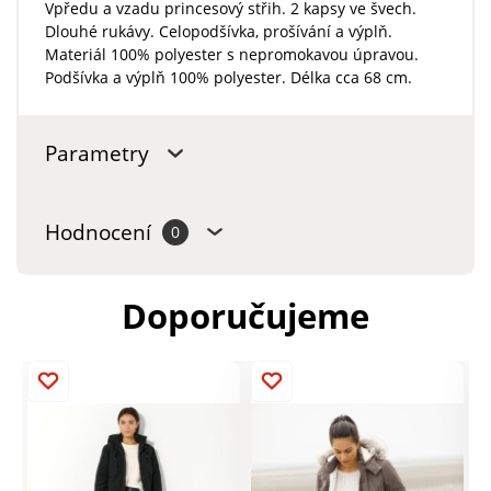
Vpředu a vzadu princesový střih. 2 kapsy ve švech.
Dlouhé rukávy. Celopodšívka, prošívání a výplň.
Materiál 100% polyester s nepromokavou úpravou.
Podšívka a výplň 100% polyester. Délka cca 68 cm.
Parametry
Hodnocení
0
Doporučujeme