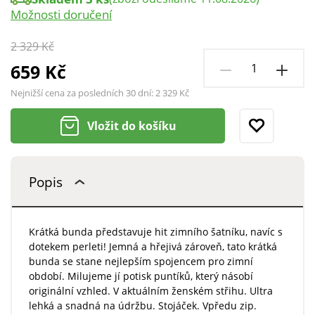
Možnosti doručení
2 329 Kč
659 Kč
Nejnižší cena za posledních 30 dní:
2 329 Kč
Vložit do košíku
Popis
Krátká bunda představuje hit zimního šatníku, navíc s
dotekem perleti! Jemná a hřejivá zároveň, tato krátká
bunda se stane nejlepším spojencem pro zimní
období. Milujeme jí potisk puntíků, který násobí
originální vzhled. V aktuálním ženském střihu. Ultra
lehká a snadná na údržbu. Stojáček. Vpředu zip.