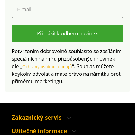
E-mail
Přihlásit k odběru novinek
Potvrzením dobrovolně souhlasíte se zasíláním
speciálních na míru přizpůsobených novinek
dle „
“. Souhlas můžete
Ochrany osobních údajů
kdykoliv odvolat a máte právo na námitku proti
přímému marketingu.
Zákaznický servis
Užitečné informace