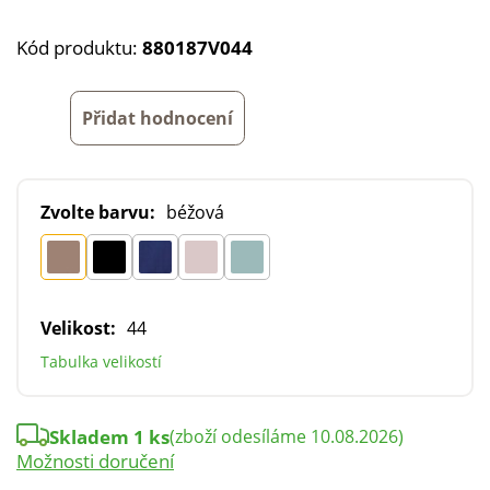
Kód produktu:
880187V044
Přidat hodnocení
Zvolte barvu:
béžová
Velikost:
44
Tabulka velikostí
Skladem 1 ks
(zboží odesíláme 10.08.2026)
Možnosti doručení