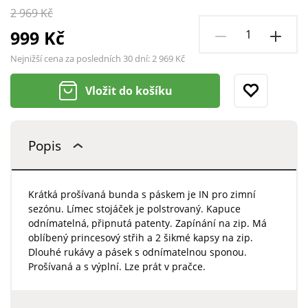
2 969 Kč
999 Kč
Nejnižší cena za posledních 30 dní:
2 969 Kč
Vložit do košíku
Popis
Krátká prošívaná bunda s páskem je IN pro zimní
sezónu. Límec stojáček je polstrovaný. Kapuce
odnímatelná, připnutá patenty. Zapínání na zip. Má
oblíbený princesový střih a 2 šikmé kapsy na zip.
Dlouhé rukávy a pásek s odnímatelnou sponou.
Prošívaná a s výplní. Lze prát v pračce.