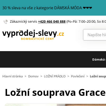
30 % sleva na vše z kategorie DÁMSKÁ MÓDA ❤❤❤
Zákaznický servis
+420 466 040 888
(Po–Pá: 7:00–20:00, So 8:
Dámská
Hlavní stránka
>
Domov
>
LOŽNÍ PRÁDLO
>
Povlečení
>
Ložní sou
Ložní souprava Grace