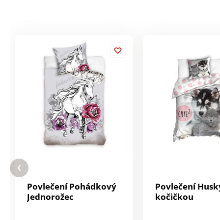
Povlečení Pohádkový
Povlečení Husk
Jednorožec
kočičkou