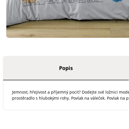
Popis
Jemnost, hřejivost a příjemný pocit? Dodejte své ložnici mod
prostěradlo s hlubokými rohy. Povlak na váleček. Povlak na p