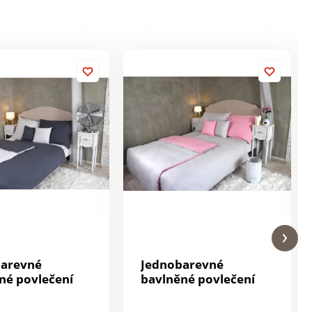
barevné
Jednobarevné
né povlečení
bavlněné povlečení