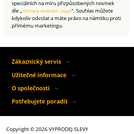
speciálních na míru přizpůsobených novinek
dle „
“. Souhlas můžete
Ochrany osobních údajů
kdykoliv odvolat a máte právo na námitku proti
přímému marketingu.
Zákaznický servis
Užitečné informace
O společnosti
Potřebujete poradit
Copyright © 2026 VYPRODEJ-SLEVY