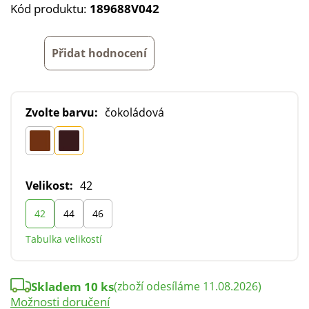
Kód produktu:
189688V042
Přidat hodnocení
Zvolte barvu:
čokoládová
Velikost:
42
42
44
46
Tabulka velikostí
Skladem 10 ks
(zboží odesíláme 11.08.2026)
Možnosti doručení