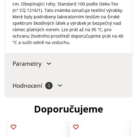
cm. Obepínající rohy. Standard 100 podle Oeko-Tex
(n° CQ 1216/1). Tato známka označuje textilní výrobky,
které byly podrobeny laboratorním testům na široké
spektrum škodlivých látek a výrobek je bezpečný nad
rámec platných norem. Lze prát až na 95 °C, pro
ochranu životního prostředí doporučujeme prát na 40
°C a sušit volně na vzduchu.
Parametry
Hodnocení
0
Doporučujeme