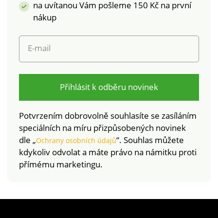
na uvítanou Vám pošleme 150 Kč na první
nákup
E-mail
Přihlásit k odběru novinek
Potvrzením dobrovolně souhlasíte se zasíláním
speciálních na míru přizpůsobených novinek
dle „
“. Souhlas můžete
Ochrany osobních údajů
kdykoliv odvolat a máte právo na námitku proti
přímému marketingu.