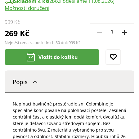
Skladem 4 ks
(zboží odesíláme 11.08.2026)
Možnosti doručení
999 Kč
269 Kč
Nejnižší cena za posledních 30 dní:
999 Kč
Vložit do košíku
Popis
Napínací bavlněné prostěradlo zn. Colombine je
speciálně koncipované na polohovací postele. Zesílená
centrální část a elastický lem dodá komfort dvoulůžku,
které je defavorizováno středovým spojem. Bez
centrálního švu. Z materiálu vybraného pro svou
pevnost a odolnost. Stabilní rozměry. Hloubka rohů 26