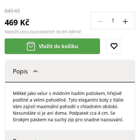
849 Kč
469 Kč
Nejnižší cena za posledních 30 dní:
849 Kč
Vložit do košíku
Popis
Měkké jako velur s módním hadím potiskem, hřejivě
podšité a velmi pohodlné. Tyto elegantní boty z Itálie
Vám zajistí maximální pohodlí v chladném období.
Nesundáte si je ani doma. Podpatek cca 4 cm. Se
širokým páskem na suchý zip pro snadné nazouvání.