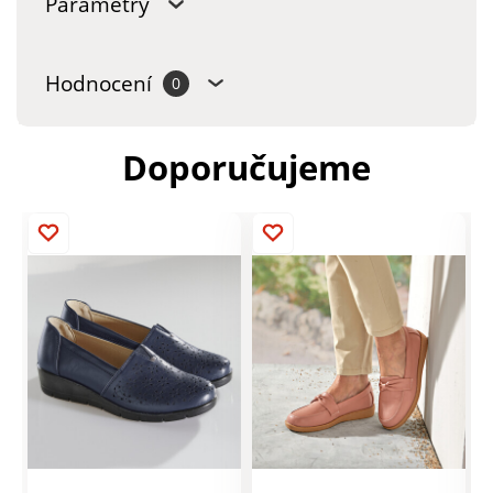
Parametry
Hodnocení
0
Doporučujeme