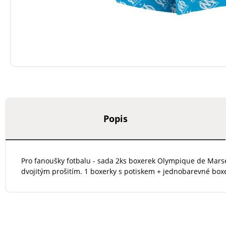
Popis
Pro fanoušky fotbalu - sada 2ks boxerek Olympique de Marseil
dvojitým prošitím. 1 boxerky s potiskem + jednobarevné box