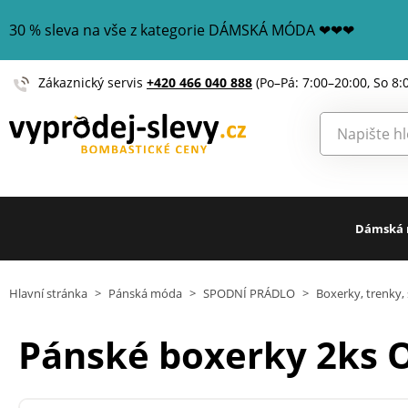
30 % sleva na vše z kategorie DÁMSKÁ MÓDA ❤❤❤
Zákaznický servis
+420 466 040 888
(Po–Pá: 7:00–20:00, So 8:
Dámská
Hlavní stránka
>
Pánská móda
>
SPODNÍ PRÁDLO
>
Boxerky, trenky, 
Pánské boxerky 2ks 