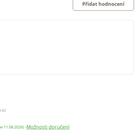
Přidat hodnocení
9 Kč
Možnosti doručení
-
me 11.08.2026)