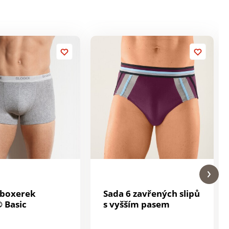
 boxerek
Sada 6 zavřených slipů
® Basic
s vyšším pasem