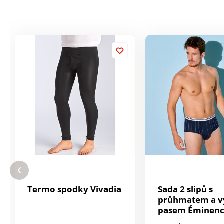
Termo spodky Vivadia
Sada 2 slipů s
průhmatem a v
pasem Éminen