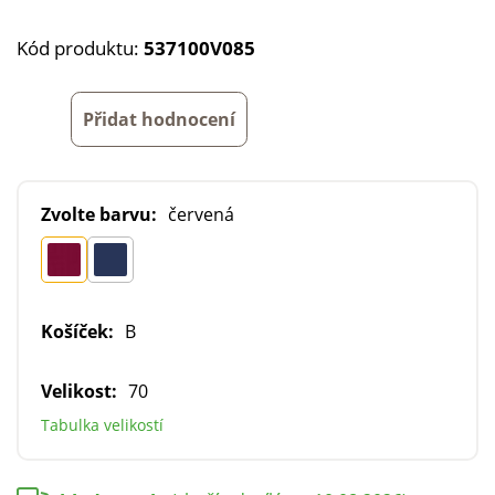
Kód produktu:
537100V085
Přidat hodnocení
Zvolte barvu:
červená
Košíček:
B
Velikost:
70
Tabulka velikostí