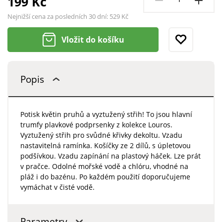
199 Kč
Nejnižší cena za posledních 30 dní:
529 Kč
Vložit do košíku
Popis
Potisk květin pruhů a vyztužený střih! To jsou hlavní
trumfy plavkové podprsenky z kolekce Louros.
Vyztužený střih pro svůdné křivky dekoltu. Vzadu
nastavitelná ramínka. Košíčky ze 2 dílů, s úpletovou
podšívkou. Vzadu zapínání na plastový háček. Lze prát
v pračce. Odolné mořské vodě a chlóru, vhodné na
pláž i do bazénu. Po každém použití doporučujeme
vymáchat v čisté vodě.
Parametry