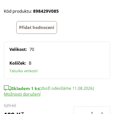
Kód produktu:
898429V085
Přidat hodnocení
Velikost:
70
Košíček:
B
Tabulka velikostí
Skladem 1 ks
(zboží odesíláme 11.08.2026)
Možnosti doručení
529 Kč