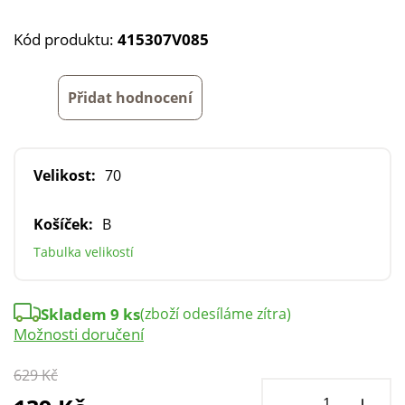
Kód produktu:
415307V085
Přidat hodnocení
Velikost:
70
Košíček:
B
Tabulka velikostí
Skladem 9 ks
(zboží odesíláme zítra)
Možnosti doručení
629 Kč