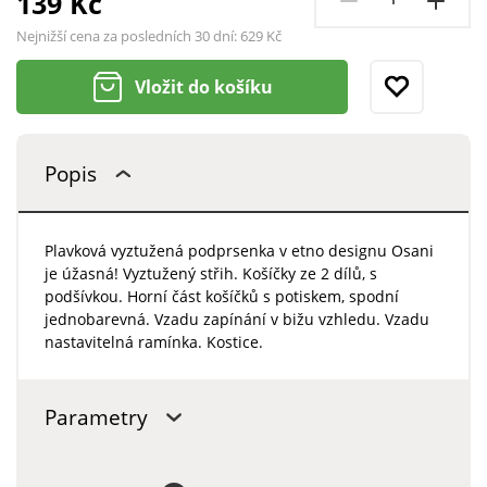
139 Kč
Nejnižší cena za posledních 30 dní:
629 Kč
Vložit do košíku
Popis
Plavková vyztužená podprsenka v etno designu Osani
je úžasná! Vyztužený střih. Košíčky ze 2 dílů, s
podšívkou. Horní část košíčků s potiskem, spodní
jednobarevná. Vzadu zapínání v bižu vzhledu. Vzadu
nastavitelná ramínka. Kostice.
Parametry