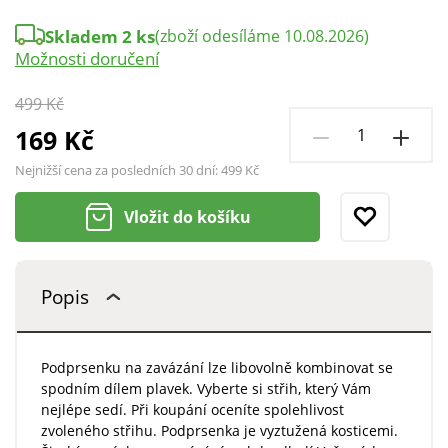
Skladem 2 ks
(zboží odesíláme 10.08.2026)
Možnosti doručení
499 Kč
169 Kč
Nejnižší cena za posledních 30 dní:
499 Kč
Vložit do košíku
Popis
Podprsenku na zavázání lze libovolně kombinovat se
spodním dílem plavek. Vyberte si střih, který Vám
nejlépe sedí. Při koupání oceníte spolehlivost
zvoleného střihu. Podprsenka je vyztužená kosticemi.