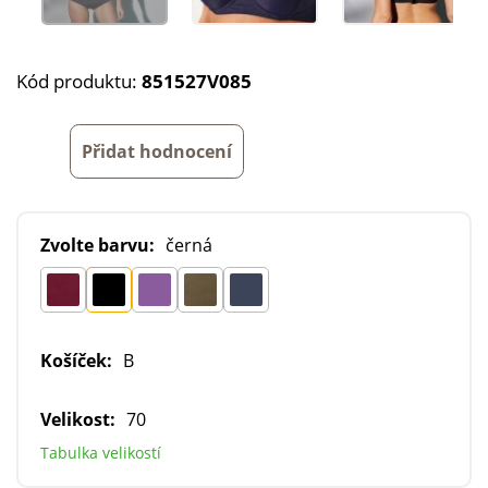
Kód produktu:
851527V085
Přidat hodnocení
Zvolte barvu:
černá
Košíček:
B
Velikost:
70
Tabulka velikostí