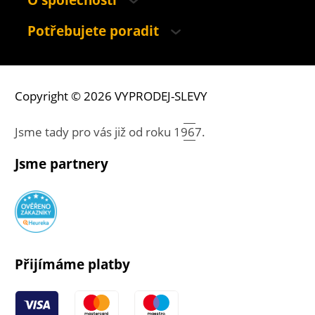
O společnosti
Potřebujete poradit
Copyright © 2026 VYPRODEJ-SLEVY
Jsme tady pro vás již od roku
1967.
Jsme partnery
Přijímáme platby