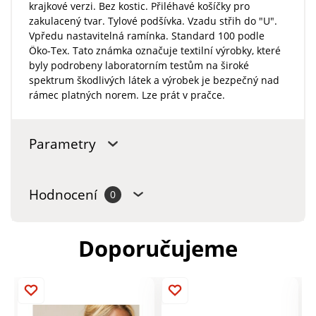
krajkové verzi. Bez kostic. Přiléhavé košíčky pro
zakulacený tvar. Tylové podšívka. Vzadu střih do "U".
Vpředu nastavitelná ramínka. Standard 100 podle
Öko-Tex. Tato známka označuje textilní výrobky, které
byly podrobeny laboratorním testům na široké
spektrum škodlivých látek a výrobek je bezpečný nad
rámec platných norem. Lze prát v pračce.
Parametry
Hodnocení
0
Doporučujeme