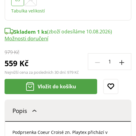
Tabulka velikostí
Skladem 1 ks
(zboží odesíláme 10.08.2026)
Možnosti doručení
979 Kč
559 Kč
Nejnižší cena za posledních 30 dní:
979 Kč
Vložit do košíku
Popis
Podprsenka Coeur Croisé zn. Playtex přichází v