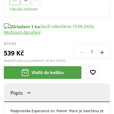
Tabulka velikostí
Skladem 1 ks
(zboží odesíláme 10.08.2026)
Možnosti doručení
879 Kč
539 Kč
Nejnižší cena za posledních 30 dní:
879 Kč
Vložit do košíku
Popis
Podprsenka Esperance zn. Pomm´Poire je navržena ze