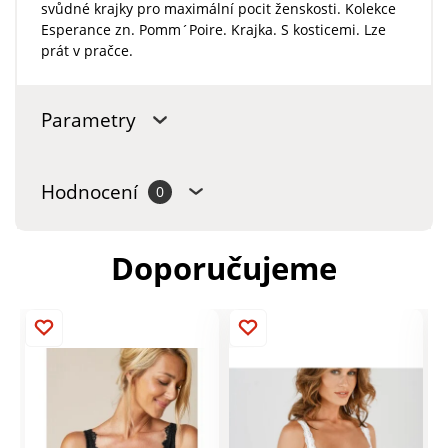
svůdné krajky pro maximální pocit ženskosti. Kolekce
Esperance zn. Pomm´Poire. Krajka. S kosticemi. Lze
prát v pračce.
Parametry
Hodnocení
0
Doporučujeme