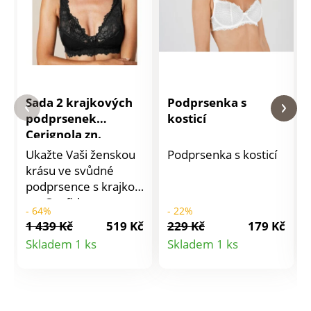
Sada 2 krajkových
Podprsenka s
podprsenek
kosticí
Cerignola zn.
Confidence
Ukažte Vaši ženskou
Podprsenka s kosticí
Lingerie®, bez
krásu ve svůdné
kostic
podprsence s krajkou
zn. Confidence
- 64%
- 22%
Lingerie! Horní část
1 439 Kč
519 Kč
229 Kč
179 Kč
košíčků, sedlo mezi
Detail
Detail
Skladem 1 ks
Skladem 1 ks
košíčky, boky a
produktu
produktu
ramínka vpředu z
krajky. Spodní část
košíčků ze 3 dílů je