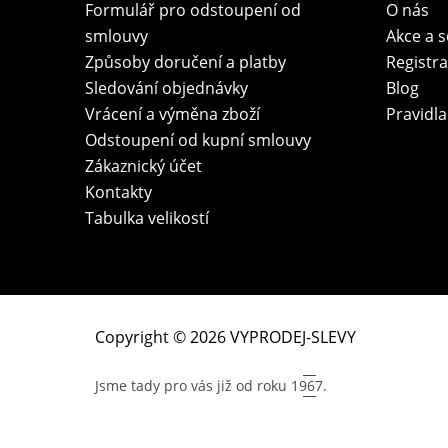
Formulář pro odstoupení od
O nás
smlouvy
Akce a 
Způsoby doručení a platby
Registr
Sledování objednávky
Blog
Vrácení a výměna zboží
Pravidla
Odstoupení od kupní smlouvy
Zákaznický účet
Kontakty
Tabulka velikostí
Copyright © 2026 VYPRODEJ-SLEVY
Jsme tady pro vás již od roku
1967.