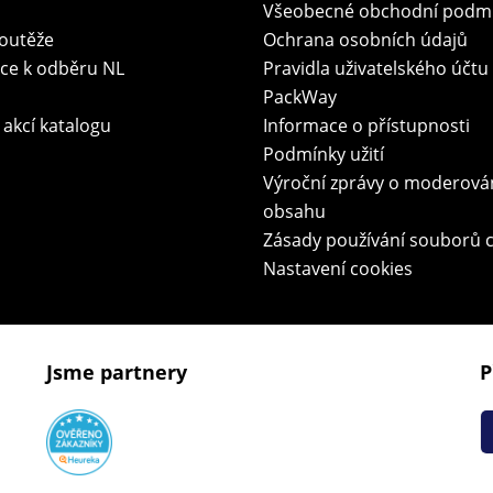
Všeobecné obchodní podm
soutěže
Ochrana osobních údajů
ace k odběru NL
Pravidla uživatelského účtu
PackWay
 akcí katalogu
Informace o přístupnosti
Podmínky užití
Výroční zprávy o moderová
obsahu
Zásady používání souborů 
Nastavení cookies
Jsme partnery
P