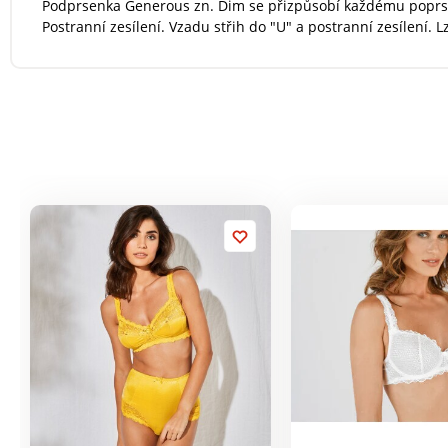
Podprsenka Generous zn. Dim se přizpůsobí každému poprsí. S
Postranní zesílení. Vzadu střih do "U" a postranní zesílení. L