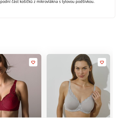
podní část košíčků z mikrovlákna s tylovou podšívkou.