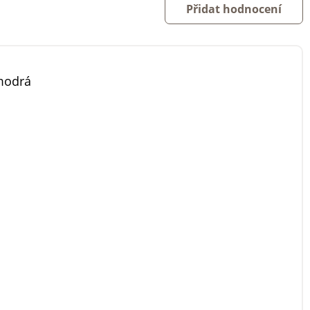
Přidat hodnocení
modrá