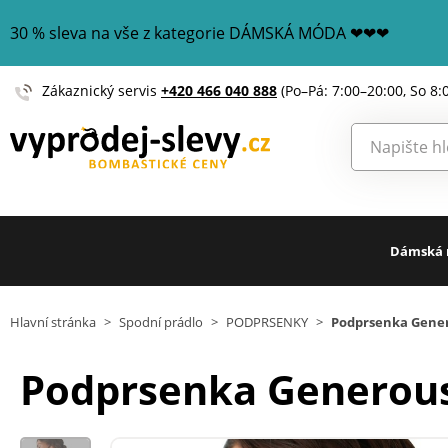
30 % sleva na vše z kategorie DÁMSKÁ MÓDA ❤❤❤
Zákaznický servis
+420 466 040 888
(Po–Pá: 7:00–20:00, So 8:
Dámská
Hlavní stránka
>
Spodní prádlo
>
PODPRSENKY
>
Podprsenka Genero
Podprsenka Generous 