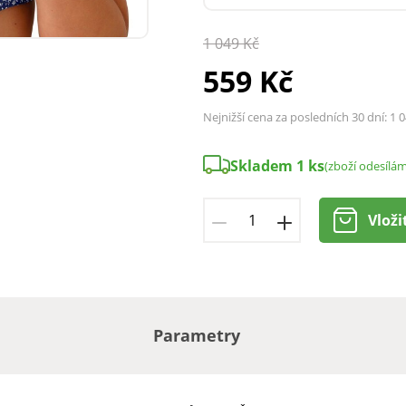
1 049 Kč
559 Kč
Nejnižší cena za posledních 30 dní:
1 0
Skladem 1 ks
(zboží odesílá
Vloži
Parametry