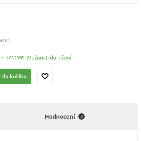
49 Kč
Možnosti doručení
-
me 11.08.2026)
t do košíku
Hodnocení
0