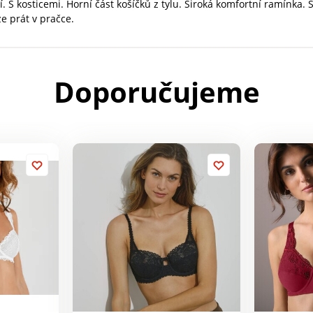
 kosticemi. Horní část košíčků z tylu. Široká komfortní ramínka. S
ze prát v pračce.
Doporučujeme