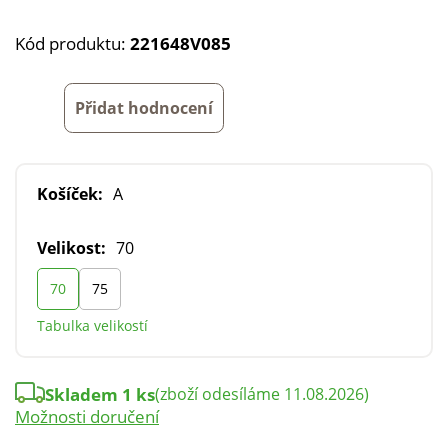
Kód produktu:
221648V085
Přidat hodnocení
Košíček:
A
Velikost:
70
70
75
Tabulka velikostí
Skladem 1 ks
(zboží odesíláme 11.08.2026)
Možnosti doručení