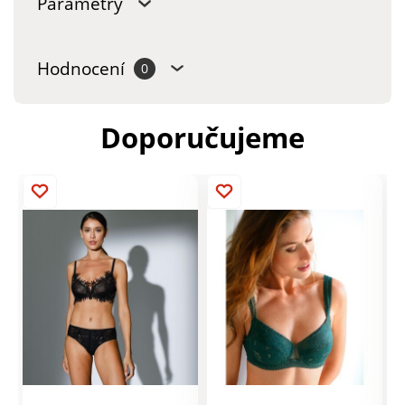
Parametry
Hodnocení
0
Doporučujeme