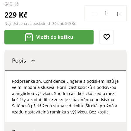
649 Kč
229 Kč
Nejnižší cena za posledních 30 dní:
649 Kč
Vložit do košíku
Popis
Podprsenka zn. Confidence Lingerie s potiskem listů je
velmi módní a slušivá. Horní část košíčků s podšívkou
a anglickou výšivkou. Spodní část košíčků, sedlo mezi
košíčky a zadní díl ze žerzeje s bavlněnou podšívkou.
Saténová překřížená stuha v dekoltu. Široká, pružná a
vzadu nastavitelná ramínka s výšivkou. Bez kostic.