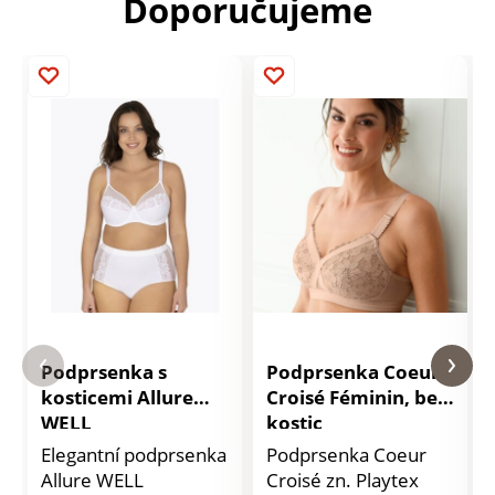
Doporučujeme
Podprsenka s
Podprsenka Coeur
kosticemi Allure
Croisé Féminin, bez
WELL
kostic
Elegantní podprsenka
Podprsenka Coeur
Allure WELL
Croisé zn. Playtex