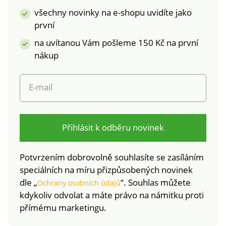
všechny novinky na e-shopu uvidíte jako
první
na uvítanou Vám pošleme 150 Kč na první
nákup
E-mail
Přihlásit k odběru novinek
Potvrzením dobrovolně souhlasíte se zasíláním
speciálních na míru přizpůsobených novinek
dle „
“. Souhlas můžete
Ochrany osobních údajů
kdykoliv odvolat a máte právo na námitku proti
přímému marketingu.