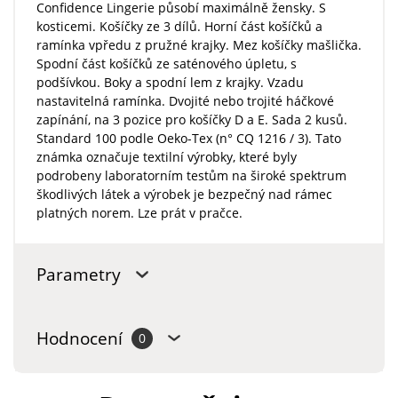
Confidence Lingerie působí maximálně žensky. S
kosticemi. Košíčky ze 3 dílů. Horní část košíčků a
ramínka vpředu z pružné krajky. Mez košíčky mašlička.
Spodní část košíčků ze saténového úpletu, s
podšívkou. Boky a spodní lem z krajky. Vzadu
nastavitelná ramínka. Dvojité nebo trojité háčkové
zapínání, na 3 pozice pro košíčky D a E. Sada 2 kusů.
Standard 100 podle Oeko-Tex (n° CQ 1216 / 3). Tato
známka označuje textilní výrobky, které byly
podrobeny laboratorním testům na široké spektrum
škodlivých látek a výrobek je bezpečný nad rámec
platných norem. Lze prát v pračce.
Parametry
Hodnocení
0