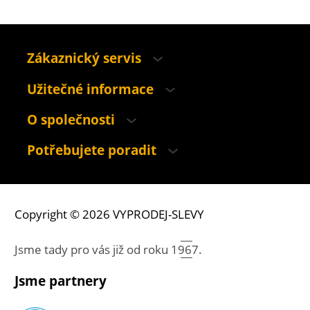
Zákaznický servis
Užitečné informace
O společnosti
Potřebujete poradit
Copyright © 2026 VYPRODEJ-SLEVY
Jsme tady pro vás již od roku
1967.
Jsme partnery