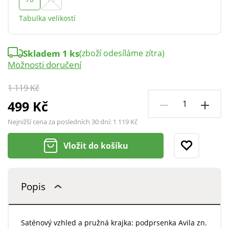
Tabulka velikostí
Skladem 1 ks
(zboží odesíláme zítra)
Možnosti doručení
1 119 Kč
499 Kč
Nejnižší cena za posledních 30 dní:
1 119 Kč
Vložit do košíku
Popis
Saténový vzhled a pružná krajka: podprsenka Avila zn.