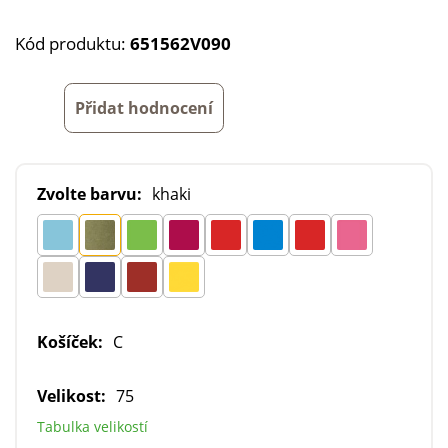
Kód produktu:
651562V090
Přidat hodnocení
Zvolte barvu:
khaki
Košíček:
C
Velikost:
75
Tabulka velikostí