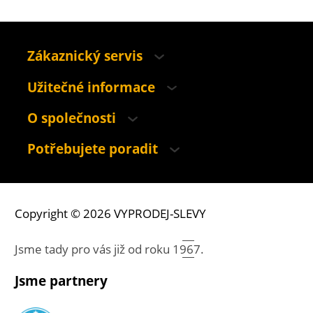
Zákaznický servis
Užitečné informace
O společnosti
Potřebujete poradit
Copyright © 2026 VYPRODEJ-SLEVY
Jsme tady pro vás již od roku
1967.
Jsme partnery