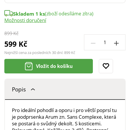
Skladem 1 ks
(zboží odesíláme zítra)
Možnosti doručení
899 Kč
599 Kč
Nejnižší cena za posledních 30 dní:
899 Kč
Vložit do košíku
Popis
Pro ideální pohodlí a oporu i pro větší poprsí tu
je podprsenka Arum zn. Sans Complexe, která
se postará o svůdný dekolt. S kosticemi.