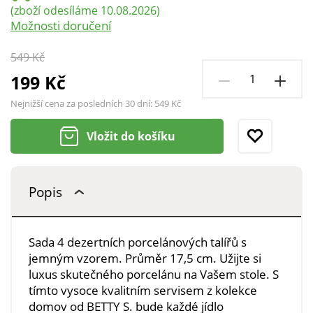
(zboží odesíláme 10.08.2026)
Možnosti doručení
549 Kč
199 Kč
Nejnižší cena za posledních 30 dní:
549 Kč
Vložit do košíku
Popis
Sada 4 dezertních porcelánových talířů s
jemným vzorem. Průměr 17,5 cm. Užijte si
luxus skutečného porcelánu na Vašem stole. S
tímto vysoce kvalitním servisem z kolekce
domov od BETTY S. bude každé jídlo