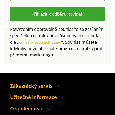
Přihlásit k odběru novinek
Potvrzením dobrovolně souhlasíte se zasíláním
speciálních na míru přizpůsobených novinek
dle „
“. Souhlas můžete
Ochrany osobních údajů
kdykoliv odvolat a máte právo na námitku proti
přímému marketingu.
Zákaznický servis
Užitečné informace
O společnosti