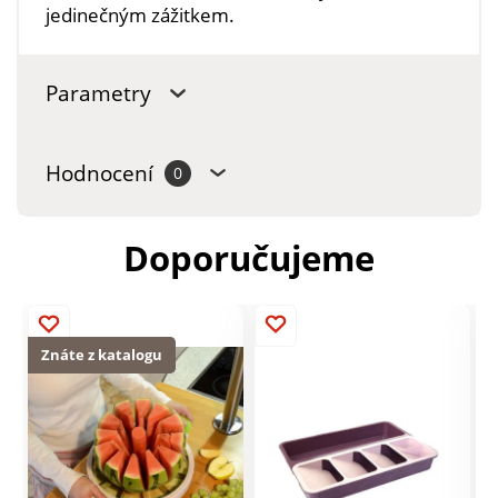
jedinečným zážitkem.
Parametry
Hodnocení
0
Doporučujeme
Znáte z katalogu