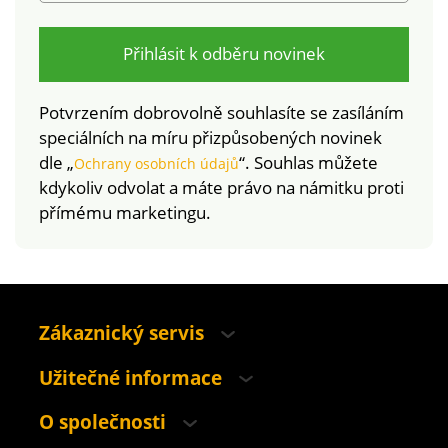
Přihlásit k odběru novinek
Potvrzením dobrovolně souhlasíte se zasíláním
speciálních na míru přizpůsobených novinek
dle „
“. Souhlas můžete
Ochrany osobních údajů
kdykoliv odvolat a máte právo na námitku proti
přímému marketingu.
Zákaznický servis
Užitečné informace
O společnosti