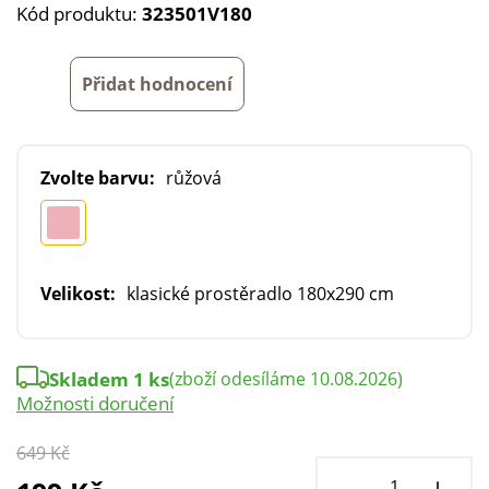
Kód produktu:
323501V180
Přidat hodnocení
Zvolte barvu:
růžová
Velikost:
klasické prostěradlo 180x290 cm
Skladem 1 ks
(zboží odesíláme 10.08.2026)
Možnosti doručení
649 Kč