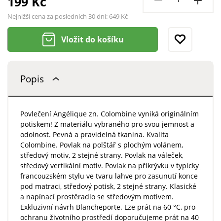
199 Kč
Nejnižší cena za posledních 30 dní:
649 Kč
Vložit do košíku
Popis
Povlečení Angélique zn. Colombine vyniká originálním
potiskem! Z materiálu vybraného pro svou jemnost a
odolnost. Pevná a pravidelná tkanina. Kvalita
Colombine. Povlak na polštář s plochým volánem,
středový motiv, 2 stejné strany. Povlak na váleček,
středový vertikální motiv. Povlak na přikrývku v typicky
francouzském stylu ve tvaru lahve pro zasunutí konce
pod matraci, středový potisk, 2 stejné strany. Klasické
a napínací prostěradlo se středovým motivem.
Exkluzivní návrh Blancheporte. Lze prát na 60 °C, pro
ochranu životního prostředí doporučujeme prát na 40