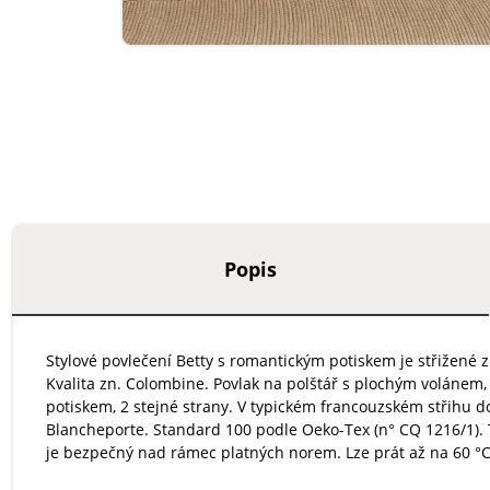
Popis
Stylové povlečení Betty s romantickým potiskem je střižené 
Kvalita zn. Colombine. Povlak na polštář s plochým volánem,
potiskem, 2 stejné strany. V typickém francouzském střihu d
Blancheporte. Standard 100 podle Oeko-Tex (n° CQ 1216/1). 
je bezpečný nad rámec platných norem. Lze prát až na 60 °C