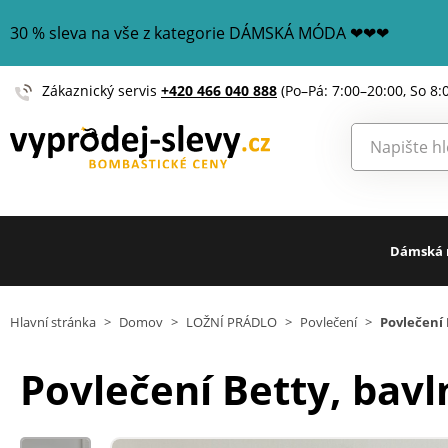
30 % sleva na vše z kategorie DÁMSKÁ MÓDA ❤❤❤
Zákaznický servis
+420 466 040 888
(Po–Pá: 7:00–20:00, So 8:
Dámská
Hlavní stránka
>
Domov
>
LOŽNÍ PRÁDLO
>
Povlečení
>
Povlečení 
Povlečení Betty, bavl