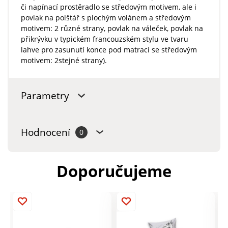
či napínací prostěradlo se středovým motivem, ale i
povlak na polštář s plochým volánem a středovým
motivem: 2 různé strany, povlak na váleček, povlak na
přikrývku v typickém francouzském stylu ve tvaru
lahve pro zasunutí konce pod matraci se středovým
motivem: 2stejné strany).
Parametry
Hodnocení
0
Doporučujeme