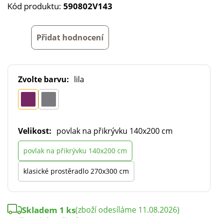
Kód produktu:
590802V143
Přidat hodnocení
Zvolte barvu:
lila
Velikost:
povlak na přikrývku 140x200 cm
povlak na přikrývku 140x200 cm
klasické prostěradlo 270x300 cm
Skladem 1 ks
(zboží odesíláme 11.08.2026)