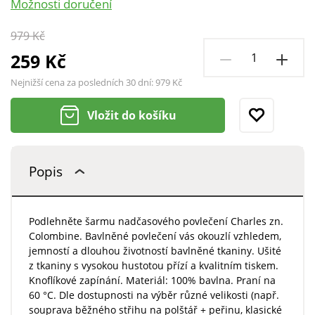
Možnosti doručení
979 Kč
259 Kč
Nejnižší cena za posledních 30 dní:
979 Kč
Vložit do košíku
Popis
Podlehněte šarmu nadčasového povlečení Charles zn.
Colombine. Bavlněné povlečení vás okouzlí vzhledem,
jemností a dlouhou životností bavlněné tkaniny. Ušité
z tkaniny s vysokou hustotou přízí a kvalitním tiskem.
Knoflíkové zapínání. Materiál: 100% bavlna. Praní na
60 °C. Dle dostupnosti na výběr různé velikosti (např.
souprava běžného střihu na polštář + peřinu, klasické