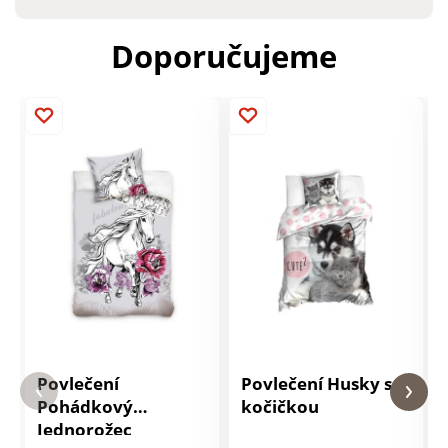
Doporučujeme
Povlečení
Povlečení Husky s
Pohádkový
kočičkou
Jednorožec