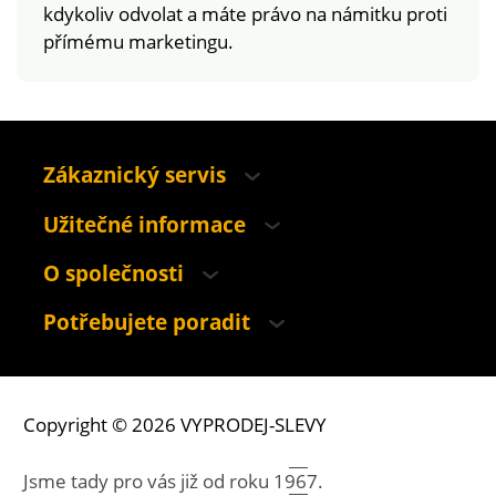
kdykoliv odvolat a máte právo na námitku proti
přímému marketingu.
Zákaznický servis
Užitečné informace
O společnosti
Potřebujete poradit
Copyright © 2026 VYPRODEJ-SLEVY
Jsme tady pro vás již od roku
1967.