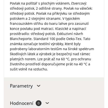
Povlak na polštář s plochým volánem, čtvercový:
středový potisk, 2 odlišné strany. Povlak na váleček:
středový potisk. Povlak na přikrývku se středovým
potiskem a 2 stejnými stranami. V typickém
francouzském střihu do tvaru lahve pro zasunutí
konce povlaku pod matraci. Klasické a napínací
prostěradlo: středový potisk. Exkluzivní návrh
Blancheporte. Standard 100 podle Oeko-Tex. Tato
známka označuje textilní výrobky, které byly
podrobeny laboratorním testům na široké spektrum
škodlivých látek a výrobek je bezpečný nad rámec
platných norem. Lze prát až na 60 °C, pro ochranu
životního prostředí doporučujeme prát na 40 °C a
sušit volně na vzduchu.
Parametry
Hodnocení
0