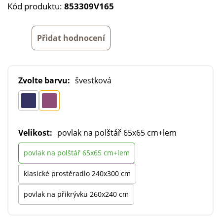
Kód produktu:
853309V165
Přidat hodnocení
Zvolte barvu:
švestková
Velikost:
povlak na polštář 65x65 cm+lem
povlak na polštář 65x65 cm+lem
klasické prostěradlo 240x300 cm
povlak na přikrývku 260x240 cm