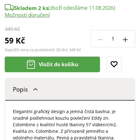
Skladem 2 ks
(zboží odesíláme 11.08.2026)
Možnosti doručení
349 Kč
59 Kč
Nejnižší cena za posledních 30 dní:
349 Kč
Vložit do košíku
Popis
Elegantní grafický design a jemná čistá bavlna: je
snadné podlehnout kouzlu povlečení Eddy zn.
Colombine z kvalitní husté tkaniny 57 vláken/cm2.
Kvalita zn. Colombine. Z přirozeně jemného a
odolného materiálu. Pevná a pravidelná tkanina.