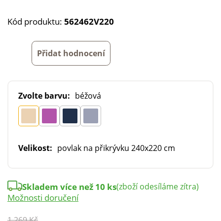
Kód produktu:
562462V220
Přidat hodnocení
Zvolte barvu:
béžová
Velikost:
povlak na přikrývku 240x220 cm
Skladem více než 10 ks
(zboží odesíláme zítra)
Možnosti doručení
1 269 Kč