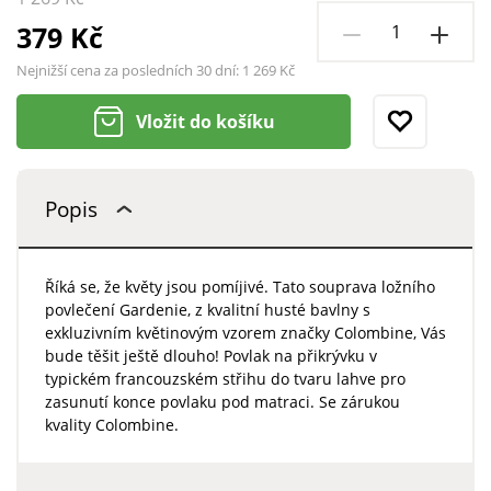
379 Kč
Nejnižší cena za posledních 30 dní:
1 269 Kč
Vložit do košíku
Popis
Říká se, že květy jsou pomíjivé. Tato souprava ložního
povlečení Gardenie, z kvalitní husté bavlny s
exkluzivním květinovým vzorem značky Colombine, Vás
bude těšit ještě dlouho! Povlak na přikrývku v
typickém francouzském střihu do tvaru lahve pro
zasunutí konce povlaku pod matraci. Se zárukou
kvality Colombine.