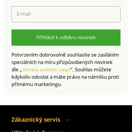
E-mail
Přihlásit k odběru novinek
Potvrzením dobrovolně souhlasíte se zasíláním
speciálních na míru přizpůsobených novinek
dle „
“. Souhlas můžete
Ochrany osobních údajů
kdykoliv odvolat a máte právo na námitku proti
přímému marketingu.
Zákaznický servis