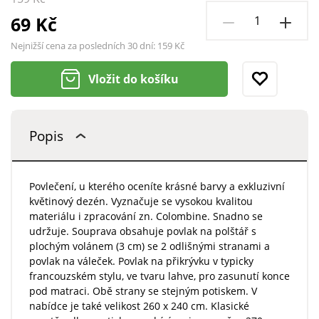
69 Kč
Nejnižší cena za posledních 30 dní:
159 Kč
Vložit do košíku
Popis
Povlečení, u kterého oceníte krásné barvy a exkluzivní
květinový dezén. Vyznačuje se vysokou kvalitou
materiálu i zpracování zn. Colombine. Snadno se
udržuje. Souprava obsahuje povlak na polštář s
plochým volánem (3 cm) se 2 odlišnými stranami a
povlak na váleček. Povlak na přikrývku v typicky
francouzském stylu, ve tvaru lahve, pro zasunutí konce
pod matraci. Obě strany se stejným potiskem. V
nabídce je také velikost 260 x 240 cm. Klasické