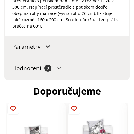
prostěradlo s potiskem nabízíme i v rozměru 270 x
300 cm. Napínací prostěradlo s potiskem dobře
obepíná rohy matrace (výška rohu 26 cm), Existuje
také rozměr 160 x 200 cm. Snadná údržba. Lze prát v
pračce na 60°C.
Parametry
Hodnocení
0
Doporučujeme