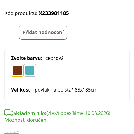
Kód produktu:
X233981185
Přidat hodnocení
Zvolte barvu:
cedrová
Velikost:
povlak na polštář 85x185cm
Skladem 1 ks
(zboží odesíláme 10.08.2026)
Možnosti doručení
159 Kč