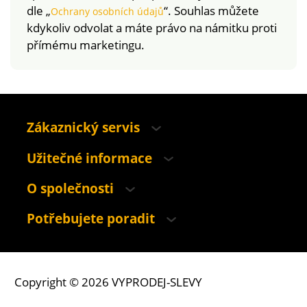
dle „
“. Souhlas můžete
Ochrany osobních údajů
kdykoliv odvolat a máte právo na námitku proti
přímému marketingu.
Zákaznický servis
Užitečné informace
O společnosti
Potřebujete poradit
Copyright © 2026 VYPRODEJ-SLEVY