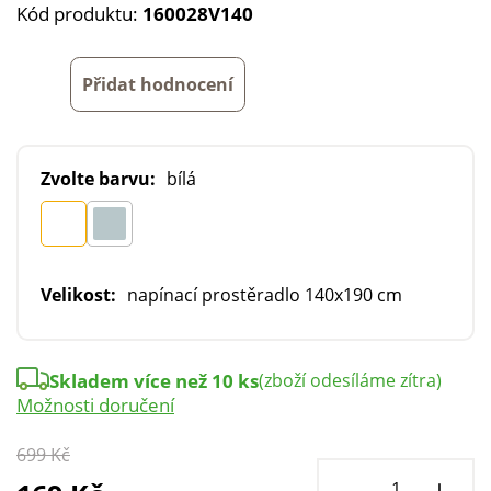
Kód produktu:
160028V140
Přidat hodnocení
Zvolte barvu:
bílá
Velikost:
napínací prostěradlo 140x190 cm
Skladem více než 10 ks
(zboží odesíláme zítra)
Možnosti doručení
699 Kč