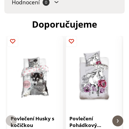
Hodnocení
0
Doporučujeme
Povlečení Husky s
Povlečení
kočičkou
Pohádkový