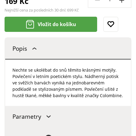
169 Kč
Nejnižší cena za posledních 30 dní:
699 Kč
Vložit do košíku
Popis
Nechte se ukolébat do snů těmito krásnými motýly.
Povlečení v letním poetickém stylu. Nádherný potisk
ve svěžích barvách vyniká na jednobarevném
podkladě se stylizovaným písmem. Povlečení ušité z
hustě tkané, měkké bavlny v kvalitě značky Colombine.
Parametry