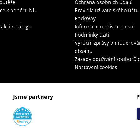
soutěže
Ochrana osobních údajů
ace k odběru NL
Pravidla uživatelského účtu
PackWay
 akcí katalogu
Informace o přístupnosti
Podmínky užití
Výroční zprávy o moderová
obsahu
Zásady používání souborů 
Nastavení cookies
Jsme partnery
P