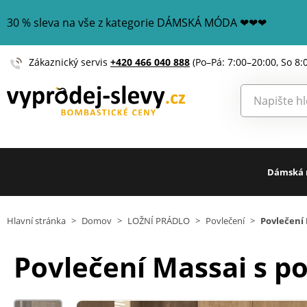
30 % sleva na vše z kategorie DÁMSKÁ MÓDA ❤❤❤
Zákaznický servis
+420 466 040 888
(Po–Pá: 7:00–20:00, So 8:
Dámská
Hlavní stránka
>
Domov
>
LOŽNÍ PRÁDLO
>
Povlečení
>
Povlečení 
Povlečení Massai s po