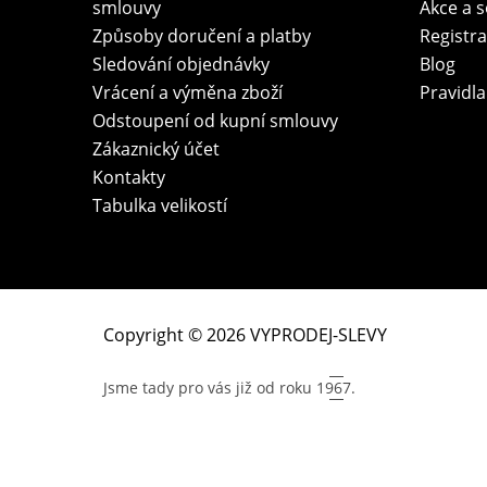
smlouvy
Akce a 
Způsoby doručení a platby
Registr
Sledování objednávky
Blog
Vrácení a výměna zboží
Pravidla
Odstoupení od kupní smlouvy
Zákaznický účet
Kontakty
Tabulka velikostí
Copyright © 2026 VYPRODEJ-SLEVY
Jsme tady pro vás již od roku
1967.