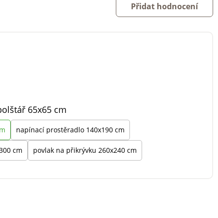
Přidat hodnocení
polštář 65x65 cm
cm
napínací prostěradlo 140x190 cm
x300 cm
povlak na přikrývku 260x240 cm