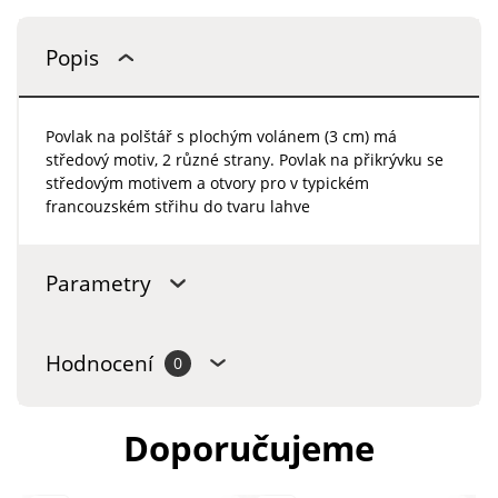
Popis
Povlak na polštář s plochým volánem (3 cm) má
středový motiv, 2 různé strany. Povlak na přikrývku se
středovým motivem a otvory pro v typickém
francouzském střihu do tvaru lahve
Parametry
Hodnocení
0
Doporučujeme