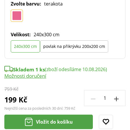
Zvolte barvu:
terakota
Velikost:
240x300 cm
240x300 cm
povlak na přikrývku 200x200 cm
Skladem 1 ks
(zboží odesíláme 10.08.2026)
Možnosti doručení
759 Kč
199 Kč
Nejnižší cena za posledních 30 dní:
759 Kč
Vložit do košíku