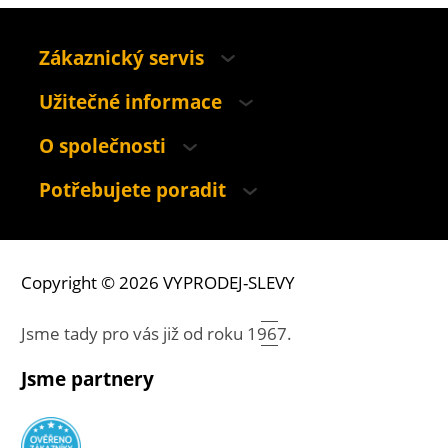
Zákaznický servis
Užitečné informace
O společnosti
Potřebujete poradit
Copyright © 2026 VYPRODEJ-SLEVY
Jsme tady pro vás již od roku
1967.
Jsme partnery