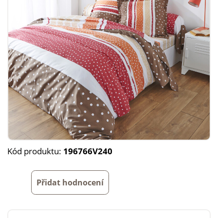
Kód produktu:
196766V240
Přidat hodnocení