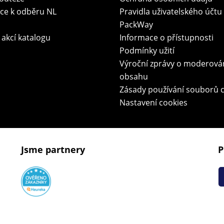
ace k odběru NL
Pravidla uživatelského účtu
PackWay
 akcí katalogu
Informace o přístupnosti
Podmínky užití
Výroční zprávy o moderová
obsahu
Zásady používání souborů 
Nastavení cookies
Jsme partnery
P