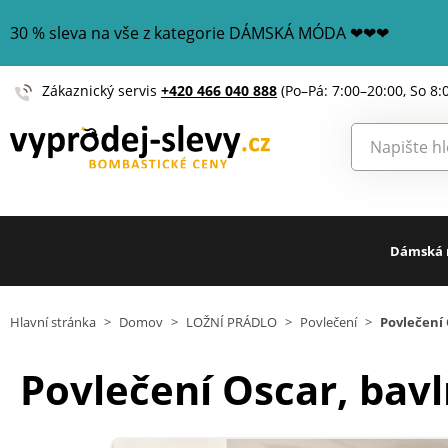
30 % sleva na vše z kategorie DÁMSKÁ MÓDA ❤❤❤
Zákaznický servis
+420 466 040 888
(Po–Pá: 7:00–20:00, So 8:
Dámská
Hlavní stránka
>
Domov
>
LOŽNÍ PRÁDLO
>
Povlečení
>
Povlečení 
Povlečení Oscar, bav