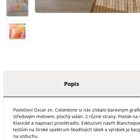
Popis
Povlečení Oscar zn. Colombine si nás získalo barevným graf
středovým motivem, plochý volán: 2 různé strany. Povlak na v
Klasické a napínací prostěradlo. Exkluzivní návrh Blanchepo
testům na široké spektrum škodlivých látek a výrobek je bez
na vzduchu.