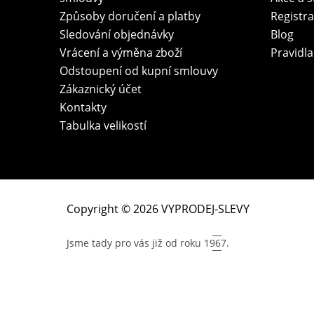
Způsoby doručení a platby
Registr
Sledování objednávky
Blog
Vrácení a výměna zboží
Pravidla
Odstoupení od kupní smlouvy
Zákaznický účet
Kontakty
Tabulka velikostí
Copyright © 2026 VYPRODEJ-SLEVY
Jsme tady pro vás již od roku
1967.