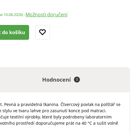
Možnosti doručení
-
me 10.08.2026)
t do košíku
Hodnocení
0
 Pevná a pravidelná tkanina. Čtvercový povlak na polštář se
m stylu ve tvaru lahve pro zasunutí konce pod matraci.
čuje textilní výrobky, které byly podrobeny laboratorním
votního prostředí doporučujeme prát na 40 °C a sušit volně