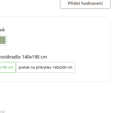
Přidat hodnocení
vá
rostěradlo 140x190 cm
0x190 cm
povlak na přikrývku 140x200 cm
9 Kč