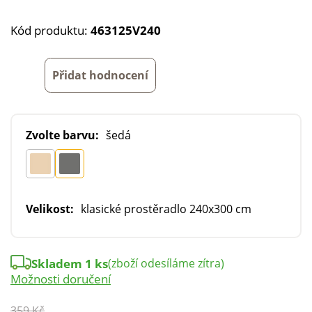
Kód produktu:
463125V240
Přidat hodnocení
Zvolte barvu:
šedá
Velikost:
klasické prostěradlo 240x300 cm
Skladem 1 ks
(zboží odesíláme zítra)
Možnosti doručení
359 Kč