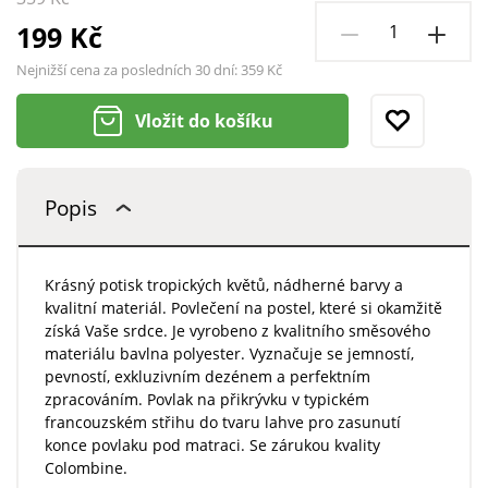
199 Kč
Nejnižší cena za posledních 30 dní:
359 Kč
Vložit do košíku
Popis
Krásný potisk tropických květů, nádherné barvy a
kvalitní materiál. Povlečení na postel, které si okamžitě
získá Vaše srdce. Je vyrobeno z kvalitního směsového
materiálu bavlna polyester. Vyznačuje se jemností,
pevností, exkluzivním dezénem a perfektním
zpracováním. Povlak na přikrývku v typickém
francouzském střihu do tvaru lahve pro zasunutí
konce povlaku pod matraci. Se zárukou kvality
Colombine.