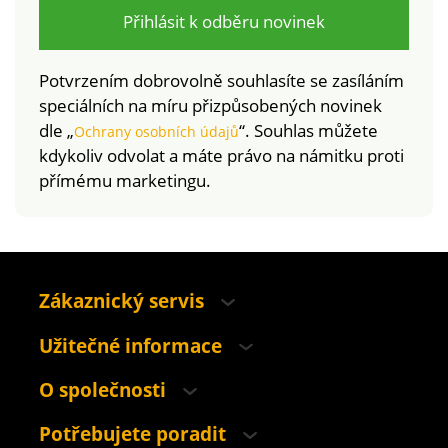
Přihlásit k odběru novinek
Potvrzením dobrovolně souhlasíte se zasíláním
speciálních na míru přizpůsobených novinek
dle „
“. Souhlas můžete
Ochrany osobních údajů
kdykoliv odvolat a máte právo na námitku proti
přímému marketingu.
Zákaznický servis
Užitečné informace
O společnosti
Potřebujete poradit