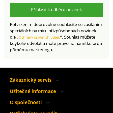
Přihlásit k odběru novinek
Potvrzením dobrovolně souhlasíte se zasíláním
speciálních na míru přizpůsobených novinek
dle „
“. Souhlas můžete
Ochrany osobních údajů
kdykoliv odvolat a máte právo na námitku proti
přímému marketingu.
Zákaznický servis
Užitečné informace
O společnosti