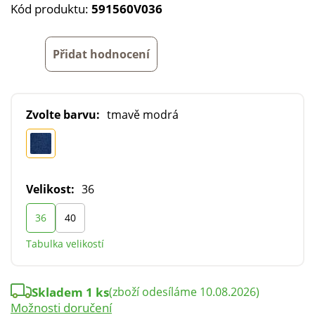
Kód produktu:
591560V036
Přidat hodnocení
Zvolte barvu:
tmavě modrá
Velikost:
36
36
40
Tabulka velikostí
Skladem 1 ks
(zboží odesíláme 10.08.2026)
Možnosti doručení