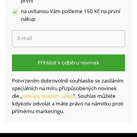
první
na uvítanou Vám pošleme 150 Kč na první
nákup
E-mail
Přihlásit k odběru novinek
Potvrzením dobrovolně souhlasíte se zasíláním
speciálních na míru přizpůsobených novinek
dle „
“. Souhlas můžete
Ochrany osobních údajů
kdykoliv odvolat a máte právo na námitku proti
přímému marketingu.