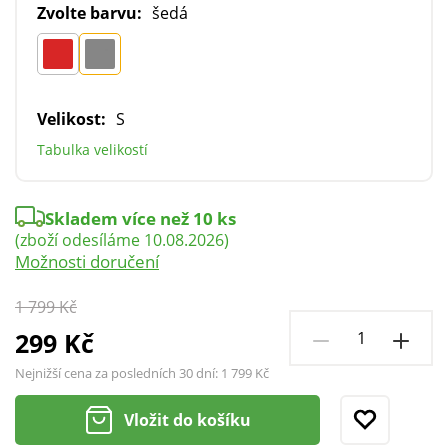
Zvolte barvu:
šedá
Velikost:
S
Tabulka velikostí
Skladem více než 10 ks
(zboží odesíláme 10.08.2026)
Možnosti doručení
1 799 Kč
299 Kč
Nejnižší cena za posledních 30 dní:
1 799 Kč
Vložit do košíku