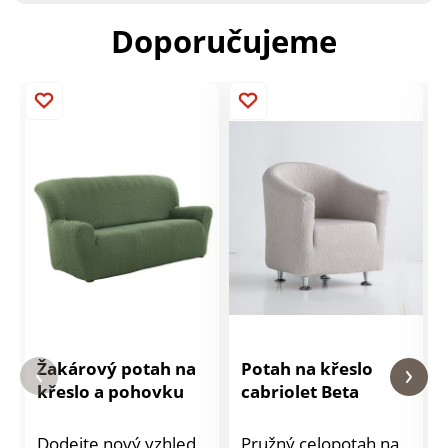
Doporučujeme
Žakárový potah na
Potah na křeslo
křeslo a pohovku
cabriolet Beta
Dodejte nový vzhled
Pružný celopotah na