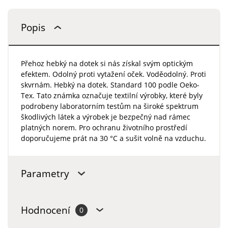
Popis
Přehoz hebký na dotek si nás získal svým optickým
efektem. Odolný proti vytažení oček. Voděodolný. Proti
skvrnám. Hebký na dotek. Standard 100 podle Oeko-
Tex. Tato známka označuje textilní výrobky, které byly
podrobeny laboratorním testům na široké spektrum
škodlivých látek a výrobek je bezpečný nad rámec
platných norem. Pro ochranu životního prostředí
doporučujeme prát na 30 °C a sušit volně na vzduchu.
Parametry
Hodnocení
0