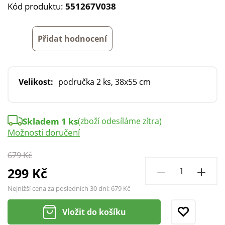
Kód produktu:
551267V038
Přidat hodnocení
Velikost:
područka 2 ks, 38x55 cm
Skladem 1 ks
(zboží odesíláme zítra)
Možnosti doručení
679 Kč
299 Kč
Nejnižší cena za posledních 30 dní:
679 Kč
Vložit do košíku