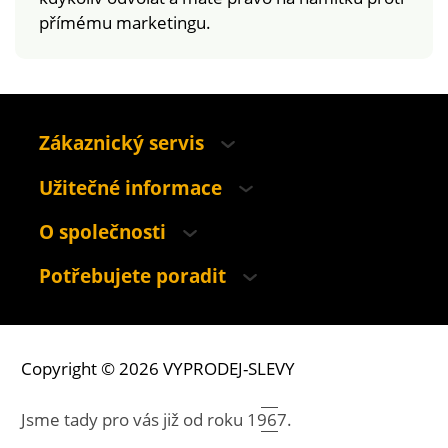
přímému marketingu.
Zákaznický servis
Užitečné informace
O společnosti
Potřebujete poradit
Copyright © 2026 VYPRODEJ-SLEVY
Jsme tady pro vás již od roku
1967.