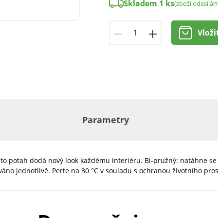
Skladem 1 ks
(zboží odesílá
Vloži
Parametry
tento potah dodá nový look každému interiéru. Bi-pružný: natáhne se 
váno jednotlivě. Perte na 30 °C v souladu s ochranou životního pr