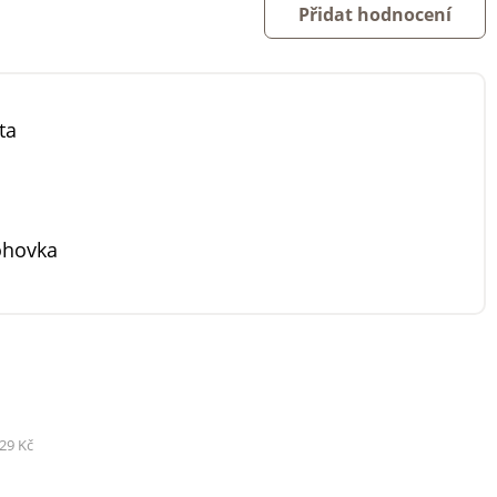
Přidat hodnocení
ta
ohovka
29 Kč