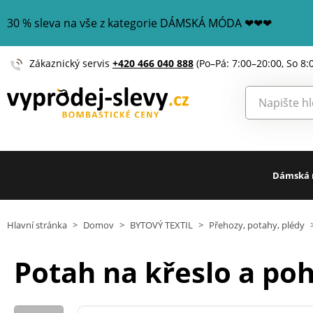
30 % sleva na vše z kategorie DÁMSKÁ MÓDA ❤❤❤
Zákaznický servis
+420 466 040 888
(Po–Pá: 7:00–20:00, So 8:
Dámská
Hlavní stránka
>
Domov
>
BYTOVÝ TEXTIL
>
Přehozy, potahy, plédy
Potah na křeslo a po