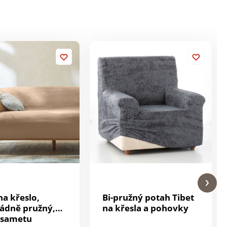
na křeslo,
Bi-pružný potah Tibet
ádně pružný,
na křesla a pohovky
 sametu