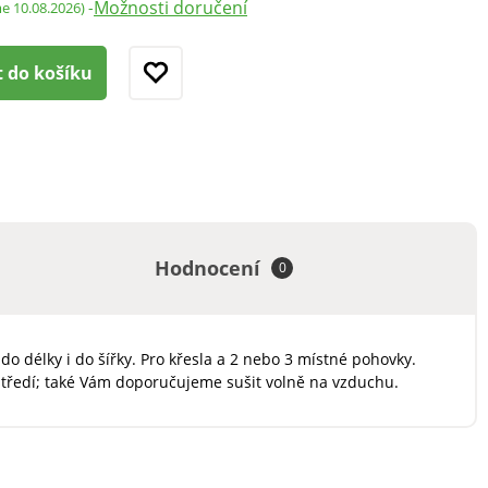
Možnosti doručení
-
me 10.08.2026)
t do košíku
Hodnocení
0
do délky i do šířky. Pro křesla a 2 nebo 3 místné pohovky.
ostředí; také Vám doporučujeme sušit volně na vzduchu.