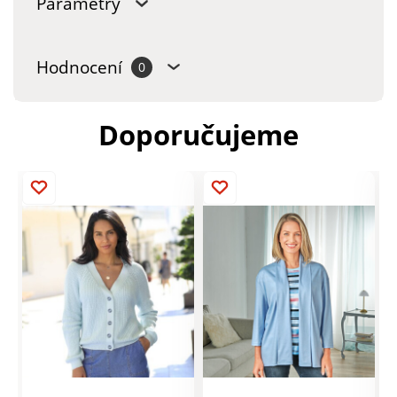
Parametry
Hodnocení
0
Doporučujeme