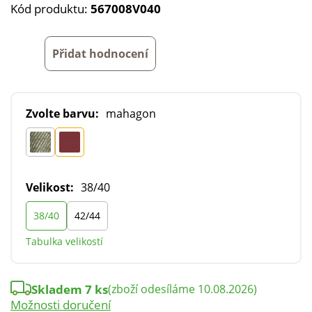
Kód produktu:
567008V040
Přidat hodnocení
Zvolte barvu:
mahagon
Velikost:
38/40
38/40
42/44
Tabulka velikostí
Skladem 7 ks
(zboží odesíláme 10.08.2026)
Možnosti doručení