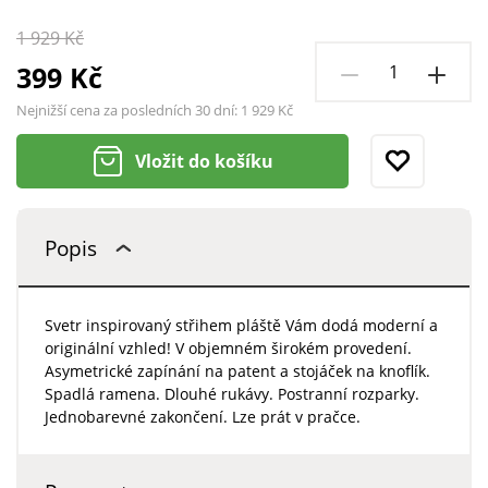
1 929 Kč
399 Kč
Nejnižší cena za posledních 30 dní:
1 929 Kč
Vložit do košíku
Popis
Svetr inspirovaný střihem pláště Vám dodá moderní a
originální vzhled! V objemném širokém provedení.
Asymetrické zapínání na patent a stojáček na knoflík.
Spadlá ramena. Dlouhé rukávy. Postranní rozparky.
Jednobarevné zakončení. Lze prát v pračce.