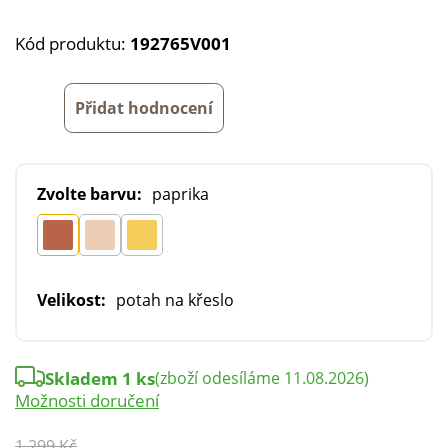
Kód produktu:
192765V001
Přidat hodnocení
Zvolte barvu:
paprika
Velikost:
potah na křeslo
Skladem 1 ks
(zboží odesíláme 11.08.2026)
Možnosti doručení
1 299 Kč