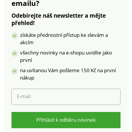
emailu?
Odebírejte náš newsletter a mějte
přehled!
získáte přednostní přístup ke slevám a
akcím
všechny novinky na e-shopu uvidíte jako
první
na uvítanou Vám pošleme 150 Kč na první
nákup
E-mail
Přihlásit k odběru novinek