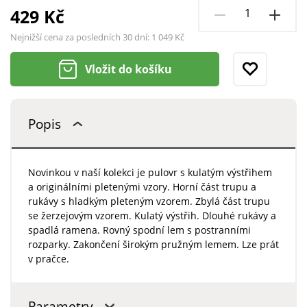
429 Kč
Nejnižší cena za posledních 30 dní:
1 049 Kč
Vložit do košíku
Popis
Novinkou v naší kolekci je pulovr s kulatým výstřihem
a originálními pletenými vzory. Horní část trupu a
rukávy s hladkým pleteným vzorem. Zbylá část trupu
se žerzejovým vzorem. Kulatý výstřih. Dlouhé rukávy a
spadlá ramena. Rovný spodní lem s postranními
rozparky. Zakončení širokým pružným lemem. Lze prát
v pračce.
Parametry