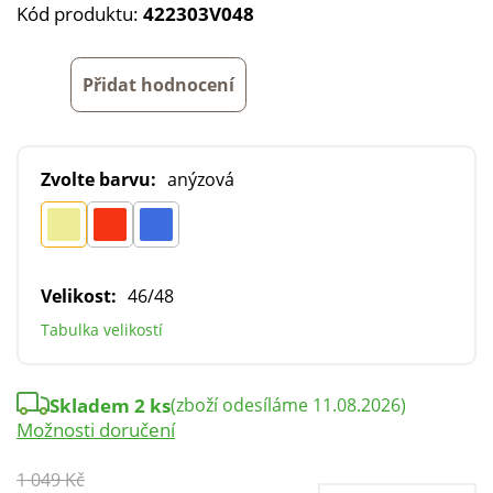
Kód produktu:
422303V048
Přidat hodnocení
Zvolte barvu:
anýzová
Velikost:
46/48
Tabulka velikostí
Skladem 2 ks
(zboží odesíláme 11.08.2026)
Možnosti doručení
1 049 Kč