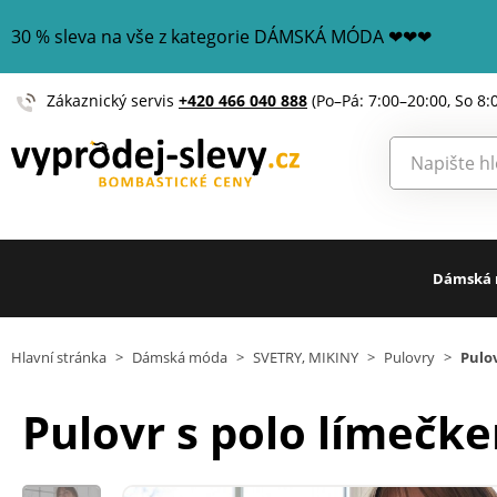
30 % sleva na vše z kategorie DÁMSKÁ MÓDA ❤❤❤
Zákaznický servis
+420 466 040 888
(Po–Pá: 7:00–20:00, So 8:
Dámská
Hlavní stránka
>
Dámská móda
>
SVETRY, MIKINY
>
Pulovry
>
Pulov
Pulovr s polo límečke