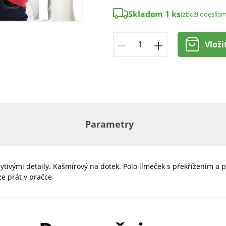
Skladem 1 ks
(zboží odesílá
Vloži
Parametry
tivými detaily. Kašmírový na dotek. Polo límeček s překřížením a 
e prát v pračce.