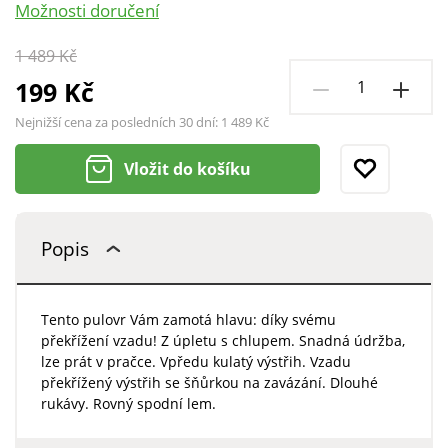
Možnosti doručení
1 489 Kč
199 Kč
Nejnižší cena za posledních 30 dní:
1 489 Kč
Vložit do košíku
Popis
Tento pulovr Vám zamotá hlavu: díky svému
překřížení vzadu! Z úpletu s chlupem. Snadná údržba,
lze prát v pračce. Vpředu kulatý výstřih. Vzadu
překřížený výstřih se šňůrkou na zavázání. Dlouhé
rukávy. Rovný spodní lem.