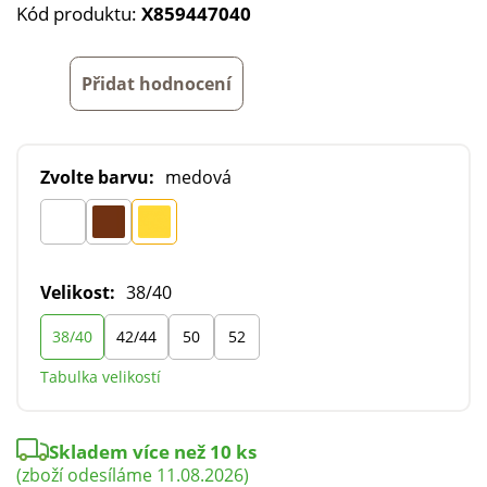
Kód produktu:
X859447040
Přidat hodnocení
Zvolte barvu:
medová
Velikost:
38/40
38/40
42/44
50
52
Tabulka velikostí
Skladem více než 10 ks
(zboží odesíláme 11.08.2026)