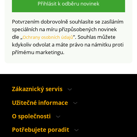
Přihlásit k odběru novinek
Potvrzením dobrovolně souhlasíte se zasíláním
speciálních na míru přizpůsobených novinek
dle „
“. Souhlas můžete
Ochrany osobních údajů
kdykoliv odvolat a máte právo na námitku proti
přímému marketingu.
Zákaznický servis
Užitečné informace
O společnosti
Potřebujete poradit