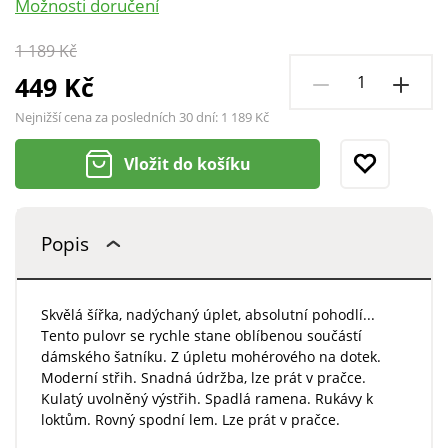
Možnosti doručení
1 189 Kč
449 Kč
Nejnižší cena za posledních 30 dní:
1 189 Kč
Vložit do košíku
Popis
Skvělá šířka, nadýchaný úplet, absolutní pohodlí...
Tento pulovr se rychle stane oblíbenou součástí
dámského šatníku. Z úpletu mohérového na dotek.
Moderní střih. Snadná údržba, lze prát v pračce.
Kulatý uvolněný výstřih. Spadlá ramena. Rukávy k
loktům. Rovný spodní lem. Lze prát v pračce.