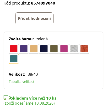
Kód produktu:
857409V040
Přidat hodnocení
Zvolte barvu:
zelená
Velikost:
38/40
Tabulka velikostí
Skladem více než 10 ks
(zboží odesíláme 10.08.2026)