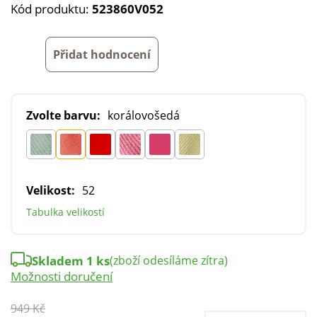
Kód produktu:
523860V052
Přidat hodnocení
Zvolte barvu:
korálovošedá
Velikost:
52
Tabulka velikostí
Skladem 1 ks
(zboží odesíláme zítra)
Možnosti doručení
949 Kč