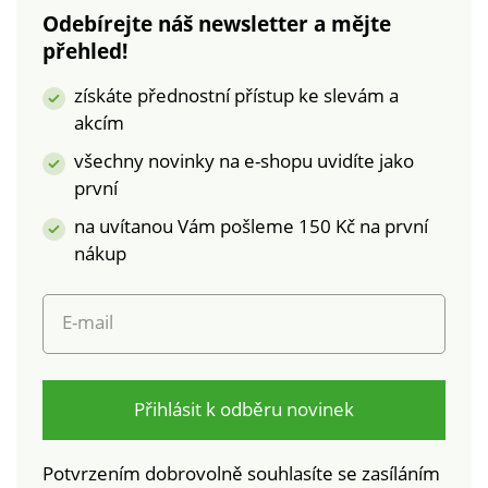
Odebírejte náš newsletter a mějte
přehled!
získáte přednostní přístup ke slevám a
akcím
všechny novinky na e-shopu uvidíte jako
první
na uvítanou Vám pošleme 150 Kč na první
nákup
E-mail
Přihlásit k odběru novinek
Potvrzením dobrovolně souhlasíte se zasíláním