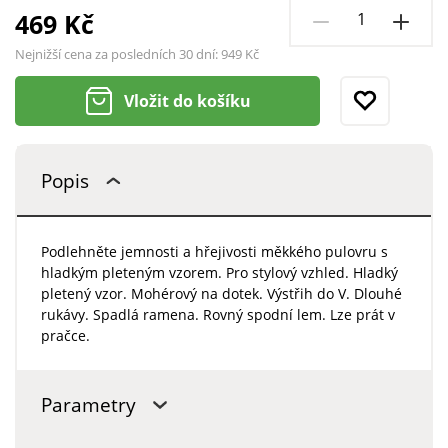
469 Kč
Nejnižší cena za posledních 30 dní:
949 Kč
Vložit do košíku
Popis
Podlehněte jemnosti a hřejivosti měkkého pulovru s
hladkým pleteným vzorem. Pro stylový vzhled. Hladký
pletený vzor. Mohérový na dotek. Výstřih do V. Dlouhé
rukávy. Spadlá ramena. Rovný spodní lem. Lze prát v
pračce.
Parametry