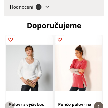
Hodnocení
0
Doporučujeme
Pulovr s výšivkou
Pončo pulovr na