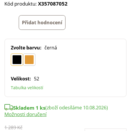
Kód produktu:
X357087052
Přidat hodnocení
Zvolte barvu:
černá
Velikost:
52
Tabulka velikostí
Skladem 1 ks
(zboží odesíláme 10.08.2026)
Možnosti doručení
1 289 Kč