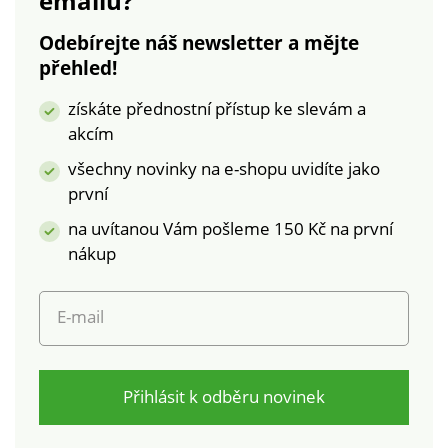
emailu?
Odebírejte náš newsletter a mějte
přehled!
získáte přednostní přístup ke slevám a
akcím
všechny novinky na e-shopu uvidíte jako
první
na uvítanou Vám pošleme 150 Kč na první
nákup
E-mail
Přihlásit k odběru novinek