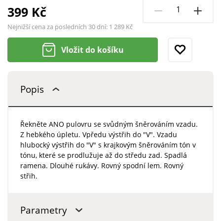
399 Kč
Nejnižší cena za posledních 30 dní:
1 289 Kč
Vložit do košíku
Popis
Řekněte ANO pulovru se svůdným šněrováním vzadu.
Z hebkého úpletu. Vpředu výstřih do "V". Vzadu
hlubocký výstřih do "V" s krajkovým šněrováním tón v
tónu, které se prodlužuje až do středu zad. Spadlá
ramena. Dlouhé rukávy. Rovný spodní lem. Rovný
střih.
Parametry