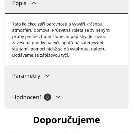
Popis
Tato kolekce září barevností a vytváří krásnou
atmosféru domova. Průsvitná roleta se zvlněnými
pruhy jemně ztlumí sluneční paprsky. Je rovná,
zavěšená poutky na tyčí, opatřená saténovými
stuhami, pomocí nichž se dá vytáhnout nahoru.
Dodáváme se zátěžovou tyčí.
Parametry
Hodnocení
0
Doporučujeme