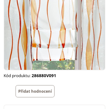
Kód produktu:
286880V091
Přidat hodnocení