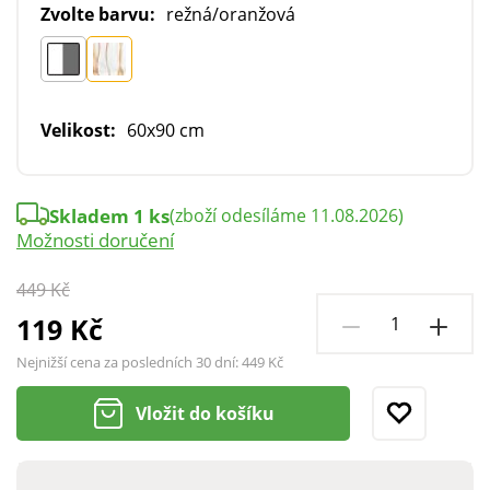
Zvolte barvu:
režná/oranžová
Velikost:
60x90 cm
Skladem 1 ks
(zboží odesíláme 11.08.2026)
Možnosti doručení
449 Kč
119 Kč
Nejnižší cena za posledních 30 dní:
449 Kč
Vložit do košíku