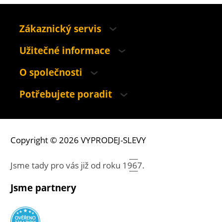
Zákaznický servis
Užitečné informace
O společnosti
Potřebujete poradit
Copyright © 2026 VYPRODEJ-SLEVY
Jsme tady pro vás již od roku
1967.
Jsme partnery