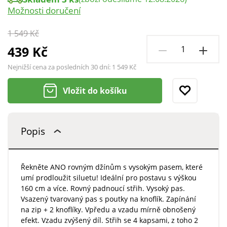
Možnosti doručení
1 549 Kč
439 Kč
Nejnižší cena za posledních 30 dní:
1 549 Kč
Vložit do košíku
Popis
Řekněte ANO rovným džínům s vysokým pasem, které
umí prodloužit siluetu! Ideální pro postavu s výškou
160 cm a více. Rovný padnoucí střih. Vysoký pas.
Vsazený tvarovaný pas s poutky na knoflík. Zapínání
na zip + 2 knoflíky. Vpředu a vzadu mírně obnošený
efekt. Vzadu zvýšený díl. Střih se 4 kapsami, z toho 2