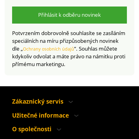
Přihlásit k odběru novinek
Potvrzením dobrovolně souhlasíte se zasíláním
speciálních na míru přizpůsobených novinek
dle „
“. Souhlas můžete
Ochrany osobních údajů
kdykoliv odvolat a máte právo na námitku proti
přímému marketingu.
Zákaznický servis
Užitečné informace
O společnosti