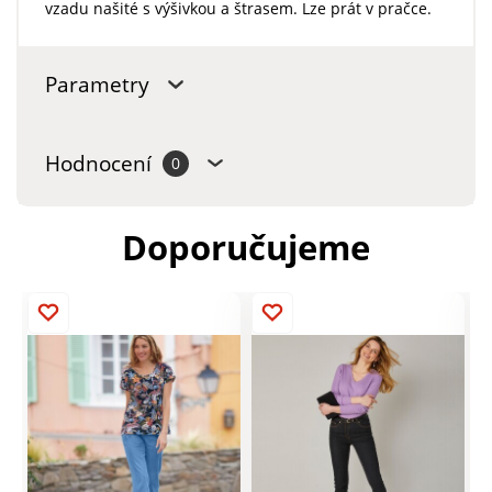
vzadu našité s výšivkou a štrasem. Lze prát v pračce.
Parametry
Hodnocení
0
Doporučujeme