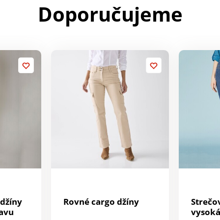
Doporučujeme
 džíny
Rovné cargo džíny
Strečo
avu
vysoká