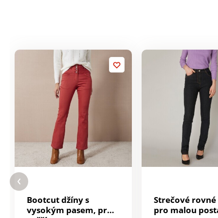
Bootcut džíny s
Strečové rovné
vysokým pasem, pro
pro malou post