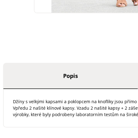
Popis
Džíny s velkými kapsami a poklopcem na knoflíky jsou přímo 
Vpředu 2 našité klínové kapsy. Vzadu 2 našité kapsy + 2 zá
výrobky, které byly podrobeny laboratorním testům na širok