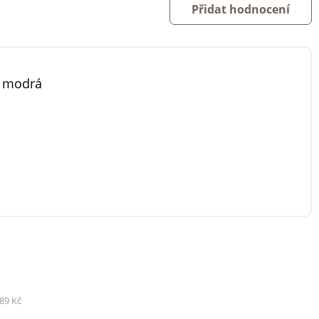
Přidat hodnocení
 modrá
89 Kč