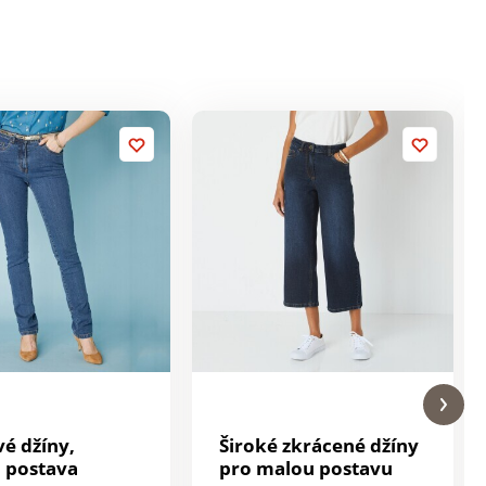
vé džíny,
Široké zkrácené džíny
 postava
pro malou postavu