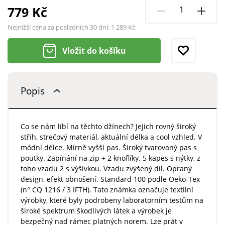
779 Kč
Nejnižší cena za posledních 30 dní:
1 289 Kč
Vložit do košíku
Popis
Co se nám líbí na těchto džínech? Jejich rovný široký
střih, strečový materiál, aktuální délka a cool vzhled. V
módní délce. Mírně vyšší pas. Široký tvarovaný pas s
poutky. Zapínání na zip + 2 knoflíky. 5 kapes s nýtky, z
toho vzadu 2 s výšivkou. Vzadu zvýšený díl. Opraný
design, efekt obnošení. Standard 100 podle Oeko-Tex
(n° CQ 1216 / 3 IFTH). Tato známka označuje textilní
výrobky, které byly podrobeny laboratorním testům na
široké spektrum škodlivých látek a výrobek je
bezpečný nad rámec platných norem. Lze prát v