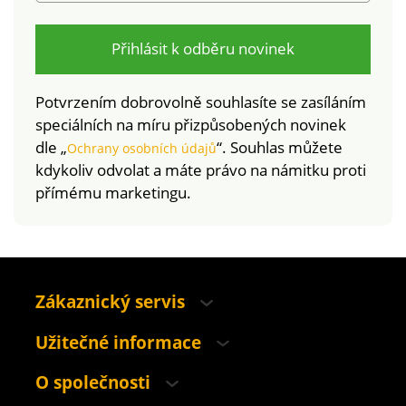
Přihlásit k odběru novinek
Potvrzením dobrovolně souhlasíte se zasíláním
speciálních na míru přizpůsobených novinek
dle „
“. Souhlas můžete
Ochrany osobních údajů
kdykoliv odvolat a máte právo na námitku proti
přímému marketingu.
Zákaznický servis
Užitečné informace
O společnosti