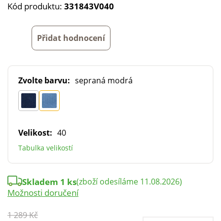
Kód produktu:
331843V040
Přidat hodnocení
Zvolte barvu:
sepraná modrá
Velikost:
40
Tabulka velikostí
Skladem 1 ks
(zboží odesíláme 11.08.2026)
Možnosti doručení
1 289 Kč