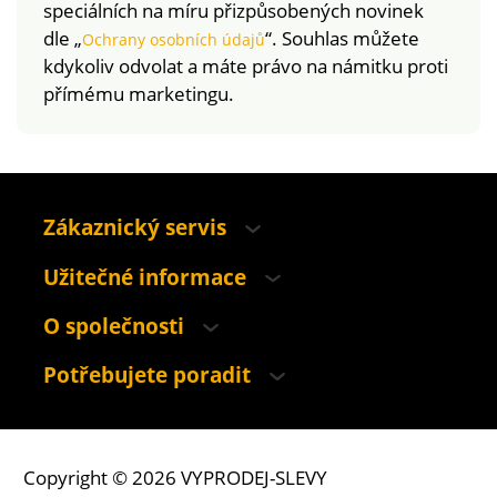
speciálních na míru přizpůsobených novinek
dle „
“. Souhlas můžete
Ochrany osobních údajů
kdykoliv odvolat a máte právo na námitku proti
přímému marketingu.
Zákaznický servis
Užitečné informace
O společnosti
Potřebujete poradit
Copyright © 2026 VYPRODEJ-SLEVY