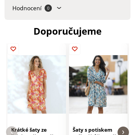
Hodnocení
0
Doporučujeme
Krátké šaty ze
Šaty s potiskem