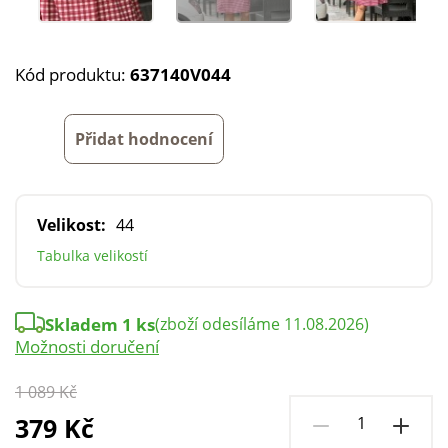
Kód produktu:
637140V044
Přidat hodnocení
Velikost:
44
Tabulka velikostí
Skladem 1 ks
(zboží odesíláme 11.08.2026)
Možnosti doručení
1 089 Kč
379 Kč