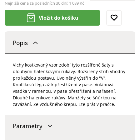
Nejnižší cena za posledních 30 dní:
1 089 Kč
Vložit do košíku
Popis
Vichy kostkovaný vzor zdobí tyto rozšířené šaty s
dlouhými halenkovými rukávy. Rozšířený střih vhodný
pro každou postavu. Uvolněný výstřih do "V".
Knoflíková léga až k přestřižení v pase. Volánová
vsadka v ramenou. V pase přestřižení a nařasení.
Dlouhé halenkové rukávy. Manžety se šňůrkou na
zavázání. Ze vzdušného krepu. Lze prát v pračce.
Parametry