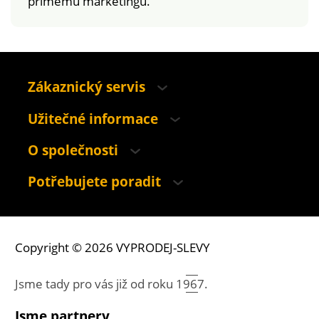
přímému marketingu.
Zákaznický servis
Užitečné informace
O společnosti
Potřebujete poradit
Copyright © 2026 VYPRODEJ-SLEVY
Jsme tady pro vás již od roku
1967.
Jsme partnery