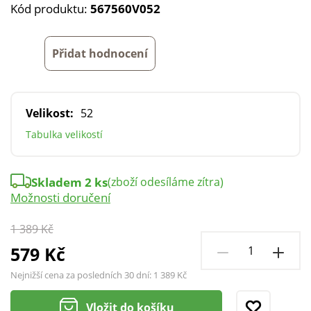
Kód produktu:
567560V052
Přidat hodnocení
Velikost:
52
Tabulka velikostí
Skladem 2 ks
(zboží odesíláme zítra)
Možnosti doručení
1 389 Kč
579 Kč
Nejnižší cena za posledních 30 dní:
1 389 Kč
Vložit do košíku