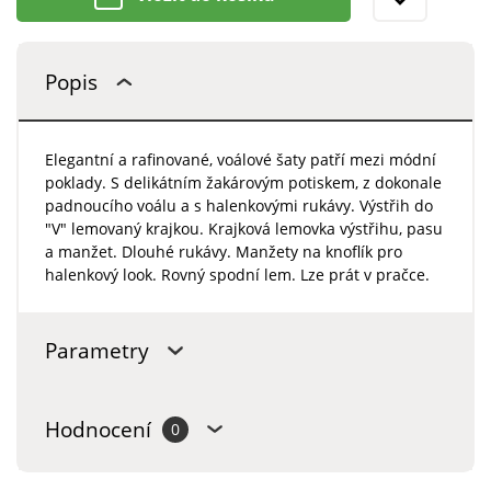
Popis
Elegantní a rafinované, voálové šaty patří mezi módní
poklady. S delikátním žakárovým potiskem, z dokonale
padnoucího voálu a s halenkovými rukávy. Výstřih do
"V" lemovaný krajkou. Krajková lemovka výstřihu, pasu
a manžet. Dlouhé rukávy. Manžety na knoflík pro
halenkový look. Rovný spodní lem. Lze prát v pračce.
Parametry
Hodnocení
0