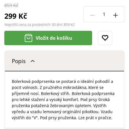
859 Kč
299 Kč
Nejnižší cena za posledních 30 dní:
859 Kč
Vložit do košíku
Popis
Bolerková podprsenka se postará o ideální pohodlí a
pocit volnosti. Z pružného mikrovlákna, které se
příjemně nosí. Bolerkový střih. Bolerková podprsenka
pro lehké stažení a vysoký komfort. Pod prsy široká
pruženka potažená žebrovaným úpletem. Výstřih
vpředu a vzadu lemovaný originální pikotkou. Vzadu
výstřih do "V". Pod prsy pruženka. Lze prát v pračce.