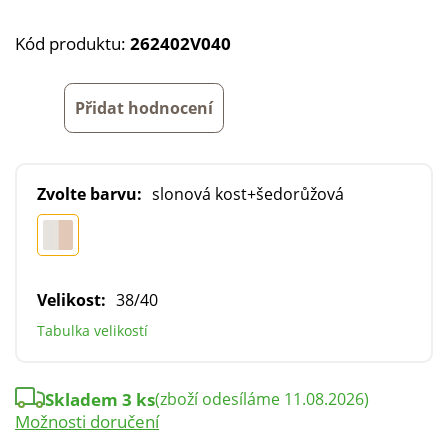
Kód produktu:
262402V040
Přidat hodnocení
Zvolte barvu:
slonová kost+šedorůžová
Velikost:
38/40
Tabulka velikostí
Skladem 3 ks
(zboží odesíláme 11.08.2026)
Možnosti doručení