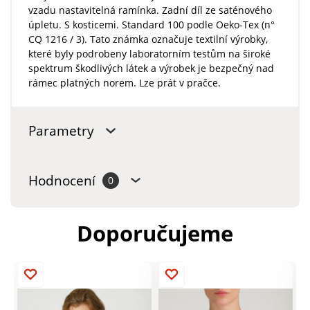
vzadu nastavitelná ramínka. Zadní díl ze saténového
úpletu. S kosticemi. Standard 100 podle Oeko-Tex (n°
CQ 1216 / 3). Tato známka označuje textilní výrobky,
které byly podrobeny laboratorním testům na široké
spektrum škodlivých látek a výrobek je bezpečný nad
rámec platných norem. Lze prát v pračce.
Parametry
Hodnocení
0
Doporučujeme