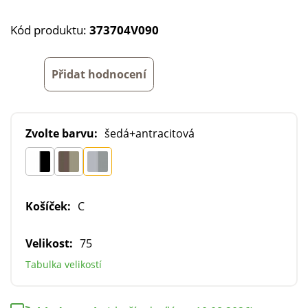
Kód produktu:
373704V090
Přidat hodnocení
Zvolte barvu:
šedá+antracitová
Košíček:
C
Velikost:
75
Tabulka velikostí