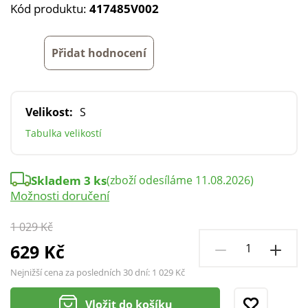
Kód produktu:
417485V002
Přidat hodnocení
Velikost:
S
Tabulka velikostí
Skladem 3 ks
(zboží odesíláme 11.08.2026)
Možnosti doručení
1 029 Kč
629 Kč
Nejnižší cena za posledních 30 dní:
1 029 Kč
Vložit do košíku