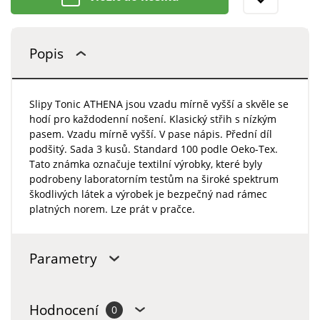
Popis
Slipy Tonic ATHENA jsou vzadu mírně vyšší a skvěle se
hodí pro každodenní nošení. Klasický střih s nízkým
pasem. Vzadu mírně vyšší. V pase nápis. Přední díl
podšitý. Sada 3 kusů. Standard 100 podle Oeko-Tex.
Tato známka označuje textilní výrobky, které byly
podrobeny laboratorním testům na široké spektrum
škodlivých látek a výrobek je bezpečný nad rámec
platných norem. Lze prát v pračce.
Parametry
Hodnocení
0