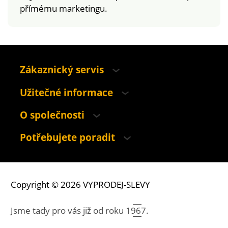
přímému marketingu.
Zákaznický servis
Užitečné informace
O společnosti
Potřebujete poradit
Copyright © 2026 VYPRODEJ-SLEVY
Jsme tady pro vás již od roku
1967.