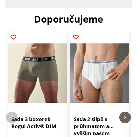
Doporučujeme
Sada 3 boxerek
Sada 2 slipů s
Regul Activ® DIM
průhmatem a
vyšším pasem